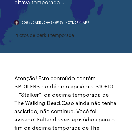
oitava temporada …
DOWNLOADBLOGOSNWFBW.NETLIFY.APP
Pilotos de berk 1 temporada
Atenção! Este conteúdo contém
SPOILERS do décimo episódio, S10E10
– “Stalker”, da décima temporada de
The Walking Dead.Caso ainda não tenha
assistido, não continue. Você foi
avisado! Faltando seis episódios para o
fim da décima temporada de The