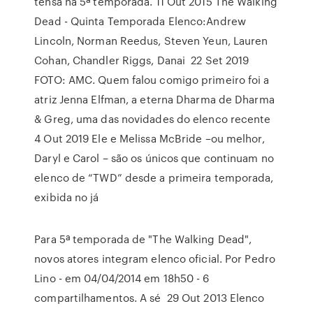
tensa na 5ª temporada. 11 Out 2015 The Walking
Dead - Quinta Temporada Elenco:Andrew
Lincoln, Norman Reedus, Steven Yeun, Lauren
Cohan, Chandler Riggs, Danai 22 Set 2019
FOTO: AMC. Quem falou comigo primeiro foi a
atriz Jenna Elfman, a eterna Dharma de Dharma
& Greg, uma das novidades do elenco recente
4 Out 2019 Ele e Melissa McBride –ou melhor,
Daryl e Carol – são os únicos que continuam no
elenco de “TWD” desde a primeira temporada,
exibida no já
Para 5ª temporada de "The Walking Dead",
novos atores integram elenco oficial. Por Pedro
Lino - em 04/04/2014 em 18h50 - 6
compartilhamentos. A sé 29 Out 2013 Elenco