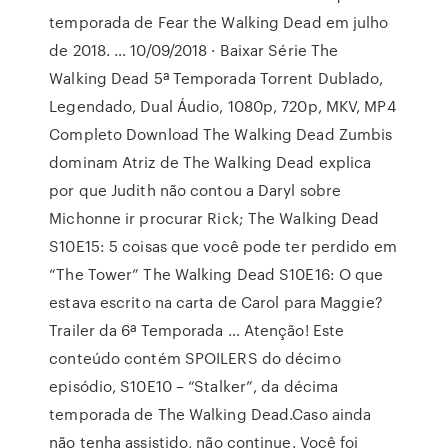
temporada de Fear the Walking Dead em julho
de 2018. … 10/09/2018 · Baixar Série The
Walking Dead 5ª Temporada Torrent Dublado,
Legendado, Dual Áudio, 1080p, 720p, MKV, MP4
Completo Download The Walking Dead Zumbis
dominam Atriz de The Walking Dead explica
por que Judith não contou a Daryl sobre
Michonne ir procurar Rick; The Walking Dead
S10E15: 5 coisas que você pode ter perdido em
“The Tower” The Walking Dead S10E16: O que
estava escrito na carta de Carol para Maggie?
Trailer da 6ª Temporada … Atenção! Este
conteúdo contém SPOILERS do décimo
episódio, S10E10 – “Stalker”, da décima
temporada de The Walking Dead.Caso ainda
não tenha assistido, não continue. Você foi