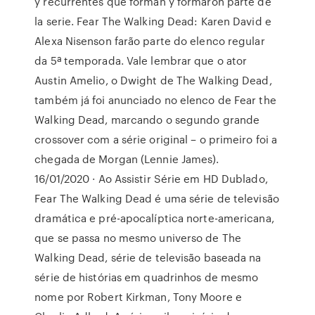
y recurrentes que forman y formaron parte de
la serie. Fear The Walking Dead: Karen David e
Alexa Nisenson farão parte do elenco regular
da 5ª temporada. Vale lembrar que o ator
Austin Amelio, o Dwight de The Walking Dead,
também já foi anunciado no elenco de Fear the
Walking Dead, marcando o segundo grande
crossover com a série original – o primeiro foi a
chegada de Morgan (Lennie James).
16/01/2020 · Ao Assistir Série em HD Dublado,
Fear The Walking Dead é uma série de televisão
dramática e pré-apocalíptica norte-americana,
que se passa no mesmo universo de The
Walking Dead, série de televisão baseada na
série de histórias em quadrinhos de mesmo
nome por Robert Kirkman, Tony Moore e