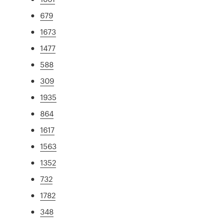
679
1673
1477
588
309
1935
864
1617
1563
1352
732
1782
348