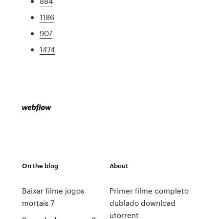
884
1186
907
1474
On the blog
About
Baixar filme jogos
Primer filme completo
mortais 7
dublado download
utorrent