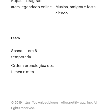
Rupauls drag race all
stars legendado online
Música, amigos e festa
elenco
Learn
Scandal tera 8
temporada
Ordem cronologica dos
filmes x-men
© 2019 https://downloadblogosnwfbw.netlify.app, Inc. All
rights reserved.