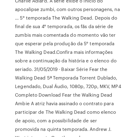
Charlie Adlard. A série exibe o início do
apocalipse zumbi, com outros personagens, na
… 5° temporada The Walking Dead. Depois do
final de sua 4° temporada, os fãs da série de
zumbis mais comentada do momento vão ter
que esperar pela produção da 5° temporada
The Walking Dead.Confira mais informações
sobre a continuação da história e o elenco do
seriado. 31/05/2019 · Baixar Série Fear the
Walking Dead 5ª Temporada Torrent Dublado,
Legendado, Dual Áudio, 1080p, 720p, MKV, MP4
Completo Download Fear the Walking Dead
Ambie A atriz havia assinado o contrato para
participar de The Walking Dead como elenco
de apoio, com a possibilidade de ser
promovida na quinta temporada. Andrew J.