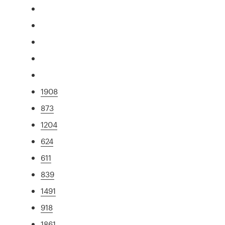
1908
873
1204
624
611
839
1491
918
1861