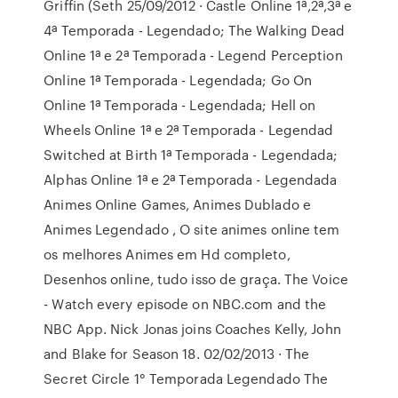
Griffin (Seth 25/09/2012 · Castle Online 1ª,2ª,3ª e
4ª Temporada - Legendado; The Walking Dead
Online 1ª e 2ª Temporada - Legend Perception
Online 1ª Temporada - Legendada; Go On
Online 1ª Temporada - Legendada; Hell on
Wheels Online 1ª e 2ª Temporada - Legendad
Switched at Birth 1ª Temporada - Legendada;
Alphas Online 1ª e 2ª Temporada - Legendada
Animes Online Games, Animes Dublado e
Animes Legendado , O site animes online tem
os melhores Animes em Hd completo,
Desenhos online, tudo isso de graça. The Voice
- Watch every episode on NBC.com and the
NBC App. Nick Jonas joins Coaches Kelly, John
and Blake for Season 18. 02/02/2013 · The
Secret Circle 1° Temporada Legendado The