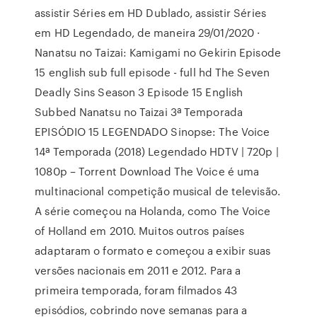
assistir Séries em HD Dublado, assistir Séries
em HD Legendado, de maneira 29/01/2020 ·
Nanatsu no Taizai: Kamigami no Gekirin Episode
15 english sub full episode - full hd The Seven
Deadly Sins Season 3 Episode 15 English
Subbed Nanatsu no Taizai 3ª Temporada
EPISÓDIO 15 LEGENDADO Sinopse: The Voice
14ª Temporada (2018) Legendado HDTV | 720p |
1080p – Torrent Download The Voice é uma
multinacional competição musical de televisão.
A série começou na Holanda, como The Voice
of Holland em 2010. Muitos outros países
adaptaram o formato e começou a exibir suas
versões nacionais em 2011 e 2012. Para a
primeira temporada, foram filmados 43
episódios, cobrindo nove semanas para a