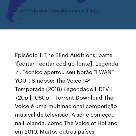
O segredo dos seus olhos mega filmes
Episódio 1: The Blind Auditions, parte
1[editar | editar código-fonte]. Legenda.
✓, Técnico apertou seu botão "I WANT
YOU". Sinopse: The Voice 14ª
Temporada (2018) Legendado HDTV |
720p | 1080p – Torrent Download The
Voice é uma multinacional competição
musical de televisão. A série começou
na Holanda, como The Voice of Holland
em 2010. Muitos outros países