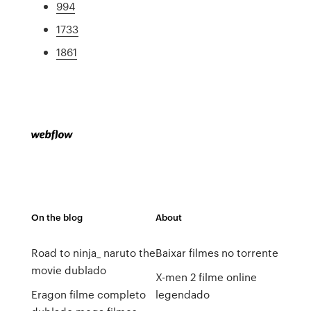
994
1733
1861
On the blog
About
Road to ninja_ naruto the
Baixar filmes no torrente
movie dublado
X-men 2 filme online
Eragon filme completo
legendado