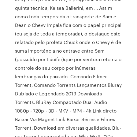
quinta técnica, Kelsea Ballerini, em … Assim
como toda temporada o transporte de Sam e
Dean o Chevy Impala fica com o papel principal
(ou seja de toda a temporada), o destaque este
relatado pelo profeta Chuck onde o Chevy é de
suma importância no entrave entre Sam
(possuído por Lúcifer)que por ventura retoma o
controle do seu corpo por inúmeras
lembranças do passado. Comando Filmes
Torrent, Comando Torrents Lançamentos Bluray
Dublado e Legendado 2019 Downloads
Torrents, BluRay Compactado Dual Áudio
1080p - 720p - 3D - MKV - MP4 - 4k Link direto
Baixar Via Magnet Link Baixar Séries e Filmes
Torrent, Download em diversas qualidades, Blu-
ray Torrent compactado em Mkv, Mp4, 720p,