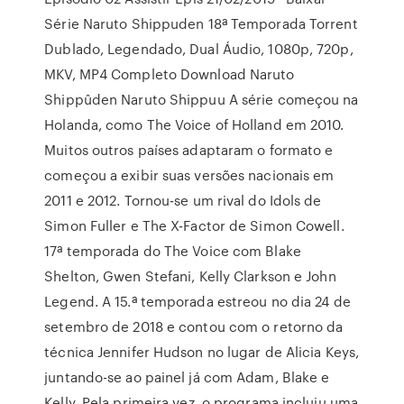
Série Naruto Shippuden 18ª Temporada Torrent
Dublado, Legendado, Dual Áudio, 1080p, 720p,
MKV, MP4 Completo Download Naruto
Shippûden Naruto Shippuu A série começou na
Holanda, como The Voice of Holland em 2010.
Muitos outros países adaptaram o formato e
começou a exibir suas versões nacionais em
2011 e 2012. Tornou-se um rival do Idols de
Simon Fuller e The X-Factor de Simon Cowell.
17ª temporada do The Voice com Blake
Shelton, Gwen Stefani, Kelly Clarkson e John
Legend. A 15.ª temporada estreou no dia 24 de
setembro de 2018 e contou com o retorno da
técnica Jennifer Hudson no lugar de Alicia Keys,
juntando-se ao painel já com Adam, Blake e
Kelly. Pela primeira vez, o programa incluiu uma