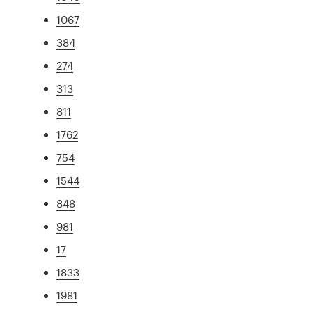
1067
384
274
313
811
1762
754
1544
848
981
17
1833
1981