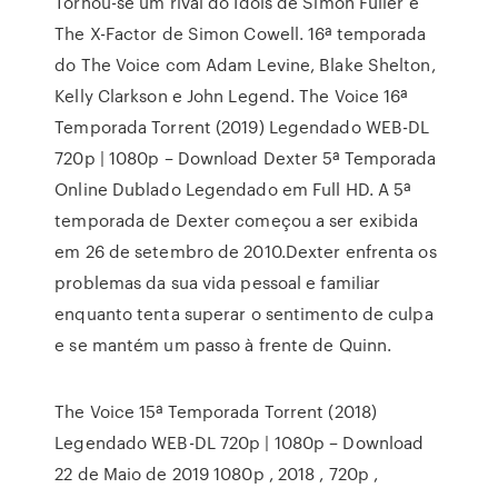
Tornou-se um rival do Idols de Simon Fuller e
The X-Factor de Simon Cowell. 16ª temporada
do The Voice com Adam Levine, Blake Shelton,
Kelly Clarkson e John Legend. The Voice 16ª
Temporada Torrent (2019) Legendado WEB-DL
720p | 1080p – Download Dexter 5ª Temporada
Online Dublado Legendado em Full HD. A 5ª
temporada de Dexter começou a ser exibida
em 26 de setembro de 2010.Dexter enfrenta os
problemas da sua vida pessoal e familiar
enquanto tenta superar o sentimento de culpa
e se mantém um passo à frente de Quinn.
The Voice 15ª Temporada Torrent (2018)
Legendado WEB-DL 720p | 1080p – Download
22 de Maio de 2019 1080p , 2018 , 720p ,