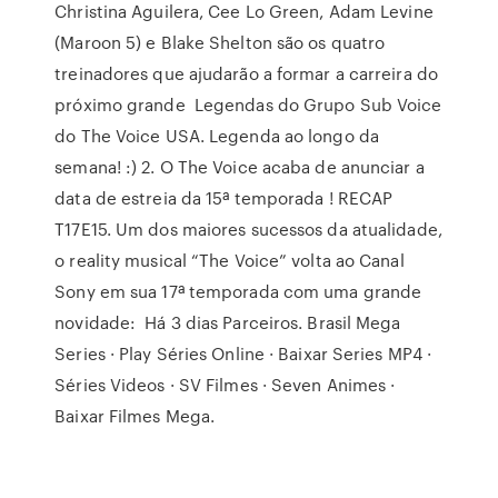
Christina Aguilera, Cee Lo Green, Adam Levine
(Maroon 5) e Blake Shelton são os quatro
treinadores que ajudarão a formar a carreira do
próximo grande Legendas do Grupo Sub Voice
do The Voice USA. Legenda ao longo da
semana! :) 2. O The Voice acaba de anunciar a
data de estreia da 15ª temporada ! RECAP
T17E15. Um dos maiores sucessos da atualidade,
o reality musical “The Voice” volta ao Canal
Sony em sua 17ª temporada com uma grande
novidade: Há 3 dias Parceiros. Brasil Mega
Series · Play Séries Online · Baixar Series MP4 ·
Séries Videos · SV Filmes · Seven Animes ·
Baixar Filmes Mega.