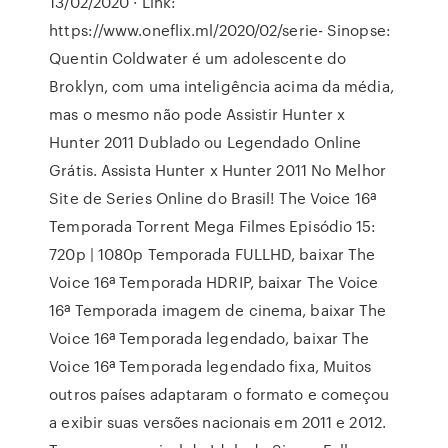
13/02/2020 · Link:
https://www.oneflix.ml/2020/02/serie- Sinopse:
Quentin Coldwater é um adolescente do
Broklyn, com uma inteligência acima da média,
mas o mesmo não pode Assistir Hunter x
Hunter 2011 Dublado ou Legendado Online
Grátis. Assista Hunter x Hunter 2011 No Melhor
Site de Series Online do Brasil! The Voice 16ª
Temporada Torrent Mega Filmes Episódio 15:
720p | 1080p Temporada FULLHD, baixar The
Voice 16ª Temporada HDRIP, baixar The Voice
16ª Temporada imagem de cinema, baixar The
Voice 16ª Temporada legendado, baixar The
Voice 16ª Temporada legendado fixa, Muitos
outros países adaptaram o formato e começou
a exibir suas versões nacionais em 2011 e 2012.