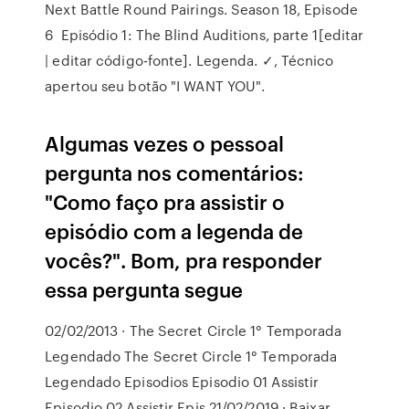
Next Battle Round Pairings. Season 18, Episode
6 Episódio 1: The Blind Auditions, parte 1[editar
| editar código-fonte]. Legenda. ✓, Técnico
apertou seu botão "I WANT YOU".
Algumas vezes o pessoal
pergunta nos comentários:
"Como faço pra assistir o
episódio com a legenda de
vocês?". Bom, pra responder
essa pergunta segue
02/02/2013 · The Secret Circle 1° Temporada
Legendado The Secret Circle 1° Temporada
Legendado Episodios Episodio 01 Assistir
Episodio 02 Assistir Epis 21/02/2019 · Baixar