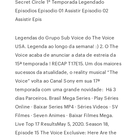
Secret Circle 1° Temporada Legendado
Episodios Episodio 01 Assistir Episodio 02
Assistir Epis
Legendas do Grupo Sub Voice do The Voice
USA. Legenda ao longo da semana! :) 2. O The
Voice acaba de anunciar a data de estreia da
15ª temporada ! RECAP T17E15. Um dos maiores
sucessos da atualidade, o reality musical “The
Voice” volta ao Canal Sony em sua 17ª
temporada com uma grande novidade: Há 3
dias Parceiros. Brasil Mega Series · Play Séries
Online · Baixar Series MP4 · Séries Videos · SV
Filmes · Seven Animes · Baixar Filmes Mega.
Live Top 17 ResultsMay 5, 2020. Season 18,
Episode 15 The Voice Exclusive: Here Are the