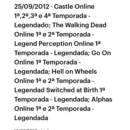
25/09/2012 · Castle Online
1ª,2ª,3ª e 4ª Temporada -
Legendado; The Walking Dead
Online 1ª e 2ª Temporada -
Legend Perception Online 1ª
Temporada - Legendada; Go On
Online 1ª Temporada -
Legendada; Hell on Wheels
Online 1ª e 2ª Temporada -
Legendad Switched at Birth 1ª
Temporada - Legendada; Alphas
Online 1ª e 2ª Temporada -
Legendada