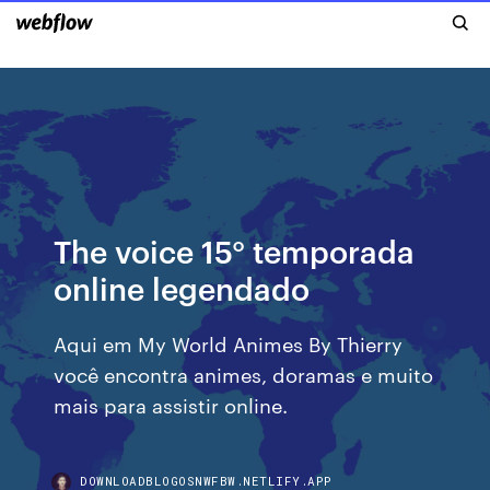
The voice 15° temporada
online legendado
Aqui em My World Animes By Thierry
você encontra animes, doramas e muito
mais para assistir online.
DOWNLOADBLOGOSNWFBW.NETLIFY.APP