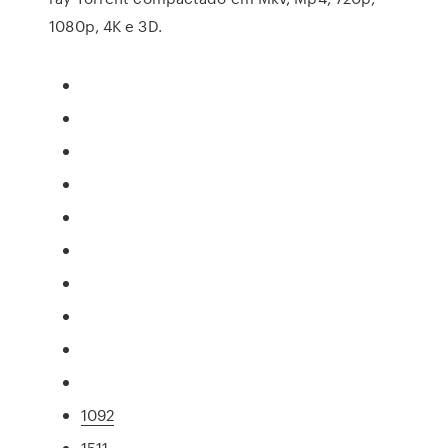
1080p, 4K e 3D.
1092
1511