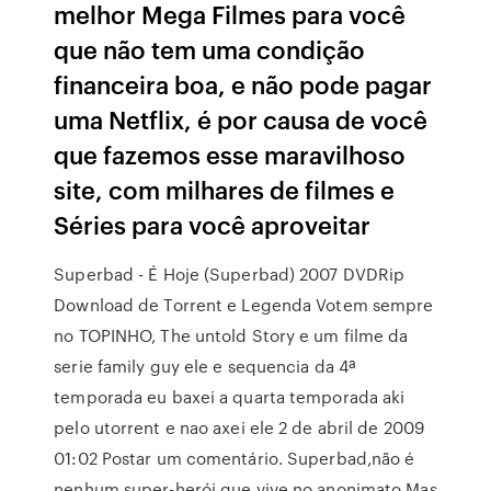
melhor Mega Filmes para você
que não tem uma condição
financeira boa, e não pode pagar
uma Netflix, é por causa de você
que fazemos esse maravilhoso
site, com milhares de filmes e
Séries para você aproveitar
Superbad - É Hoje (Superbad) 2007 DVDRip
Download de Torrent e Legenda Votem sempre
no TOPINHO, The untold Story e um filme da
serie family guy ele e sequencia da 4ª
temporada eu baxei a quarta temporada aki
pelo utorrent e nao axei ele 2 de abril de 2009
01:02 Postar um comentário. Superbad,não é
nenhum super-herói,que vive no anonimato.Mas