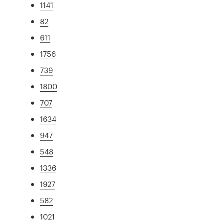
1141
82
611
1756
739
1800
707
1634
947
548
1336
1927
582
1021