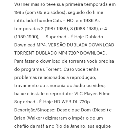
Warner mas só teve sua primeira temporada em
1985 (com 65 episódios), seguido do filme
intituladoThunderCats – HO! em 1986.As
temporadas 2 (1987-1988), 3 (1988-1989), e 4
(1989-1990), … Superbad - É Hoje Dublado
Download MP4. VERSÃO DUBLADA DOWNLOAD
TORRENT DUBLADO MP4 720P DOWNLOAD.
Para fazer o download de torrents você precisa
do programa uTorrent. Caso você tenha
problemas relacionados a reprodução,
travamento ou sincronia do áudio ou vídeo,
baixe e instale o reprodutor VLC Player. Filme
Superbad - É Hoje HD WEB-DL 720p
Descrição/Sinopse: Desde que Dom (Diesel) e
Brian (Walker) dizimaram o império de um
chefão da máfia no Rio de Janeiro, sua equipe