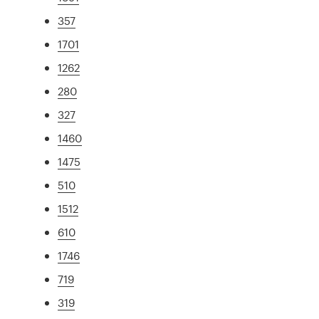
357
1701
1262
280
327
1460
1475
510
1512
610
1746
719
319