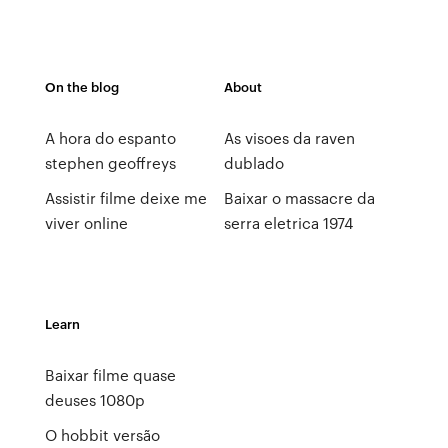
On the blog
About
A hora do espanto
As visoes da raven
stephen geoffreys
dublado
Assistir filme deixe me
Baixar o massacre da
viver online
serra eletrica 1974
Learn
Baixar filme quase
deuses 1080p
O hobbit versão