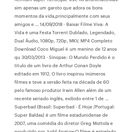
sim apenas um garoto que adora os bons
momentos da vida,principalmente com seus
amigos e … 14/09/2018 · Baixar Filme Viva: A
Vida é uma Festa Torrent Dublado, Legendado,
Dual Áudio, 1080p, 720p, MKV, MP4 Completo
Download Coco Miguel é um menino de 12 anos
qu 30/03/2013 · Sinopse: O Mundo Perdido é o
titulo de um livro de Arthur Conan Doyle
editado em 1912. O livro inspirou inúmeros
filmes e teve a versão feita na década de 60
pelo famoso produtor Irwin Allen além de um
recente seriado inglês, exibido entre 1 de …
Superbad (Brasil: Superbad - É Hoje /Portugal:
Super Baldas) é um filme estadunidense de
2007, uma comédia do diretor Greg Mottola e
produzido por Judd Apatow.O filme é estrelado