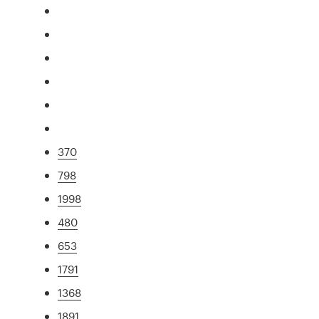
370
798
1998
480
653
1791
1368
1891