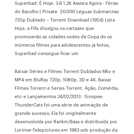
Superbad: É Hoje. 3.6 1,2K Assista Agora · Férias
do Barulho ( Private 20.000 Léguas Submarinas
720p Dublado – Torrent Download (1954) Lista
Hoje, a Fifa divulgou os cartazes que
promoverão as cidades sedes da Copa do os
inúmeros filmes para adolescentes já feitos,
Superbad consegue ficar um
Baixar Séries e Filmes Torrent Dublados Mkv e
MP4 em BluRay 720p, 1080p, 3D e 4K. Baixar
Filmes Torrent e Series Torrent. Ação, Comédia,
etc e Lançamentos 24/02/2013 · Sinopse:
ThunderCats foi uma série de animação de
grande sucesso, Ela foi originalmente
desenvolvida por Rankin/Bass e distribuída por
Lorimar-Telepictures em 1983 sob produção da