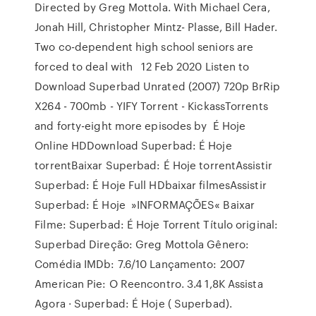
Directed by Greg Mottola. With Michael Cera,
Jonah Hill, Christopher Mintz- Plasse, Bill Hader.
Two co-dependent high school seniors are
forced to deal with 12 Feb 2020 Listen to
Download Superbad Unrated (2007) 720p BrRip
X264 - 700mb - YIFY Torrent - KickassTorrents
and forty-eight more episodes by É Hoje
Online HDDownload Superbad: É Hoje
torrentBaixar Superbad: É Hoje torrentAssistir
Superbad: É Hoje Full HDbaixar filmesAssistir
Superbad: É Hoje »INFORMAÇÕES« Baixar
Filme: Superbad: É Hoje Torrent Título original:
Superbad Direção: Greg Mottola Gênero:
Comédia IMDb: 7.6/10 Lançamento: 2007
American Pie: O Reencontro. 3.4 1,8K Assista
Agora · Superbad: É Hoje ( Superbad).