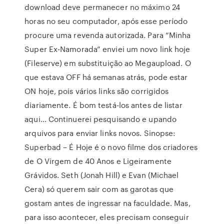
download deve permanecer no máximo 24
horas no seu computador, após esse período
procure uma revenda autorizada. Para “Minha
Super Ex-Namorada” enviei um novo link hoje
(Fileserve) em substituição ao Megaupload. O
que estava OFF há semanas atrás, pode estar
ON hoje, pois vários links são corrigidos
diariamente. É bom testá-los antes de listar
aqui… Continuerei pesquisando e upando
arquivos para enviar links novos. Sinopse:
Superbad – É Hoje é o novo filme dos criadores
de O Virgem de 40 Anos e Ligeiramente
Grávidos. Seth (Jonah Hill) e Evan (Michael
Cera) só querem sair com as garotas que
gostam antes de ingressar na faculdade. Mas,
para isso acontecer, eles precisam conseguir