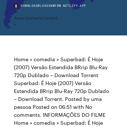
DOWNLOADBLOGOSNWFBW.NETLIFY.APP
Anos incriveis torrent
Home » comedia » Superbad: É Hoje
(2007) Versão Estendida BRrip Blu-Ray
720p Dublado – Download Torrent
Superbad: É Hoje (2007) Versão
Estendida BRrip Blu-Ray 720p Dublado
– Download Torrent. Posted by uma
pessoa Posted on 06:51 with No
comments. INFORMAÇÕES DO FILME
Home » comedia » Superbad: É Hoje