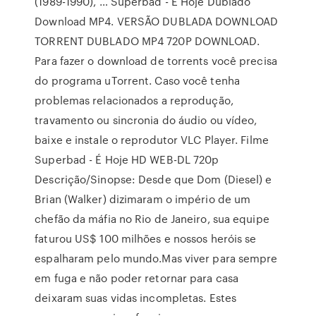
(1989-1990), … Superbad - É Hoje Dublado
Download MP4. VERSÃO DUBLADA DOWNLOAD
TORRENT DUBLADO MP4 720P DOWNLOAD.
Para fazer o download de torrents você precisa
do programa uTorrent. Caso você tenha
problemas relacionados a reprodução,
travamento ou sincronia do áudio ou vídeo,
baixe e instale o reprodutor VLC Player. Filme
Superbad - É Hoje HD WEB-DL 720p
Descrição/Sinopse: Desde que Dom (Diesel) e
Brian (Walker) dizimaram o império de um
chefão da máfia no Rio de Janeiro, sua equipe
faturou US$ 100 milhões e nossos heróis se
espalharam pelo mundo.Mas viver para sempre
em fuga e não poder retornar para casa
deixaram suas vidas incompletas. Estes