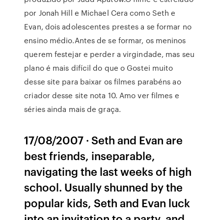
por Jonah Hill e Michael Cera como Seth e
Evan, dois adolescentes prestes a se formar no
ensino médio.Antes de se formar, os meninos
querem festejar e perder a virgindade, mas seu
plano é mais difícil do que o Gostei muito
desse site para baixar os filmes parabéns ao
criador desse site nota 10. Amo ver filmes e
séries ainda mais de graça.
17/08/2007 · Seth and Evan are
best friends, inseparable,
navigating the last weeks of high
school. Usually shunned by the
popular kids, Seth and Evan luck
into an invitation to a party, and