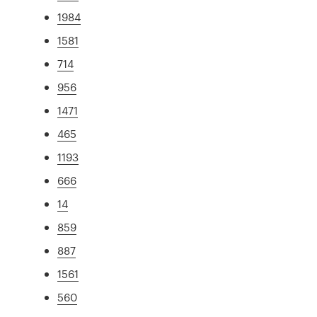
1984
1581
714
956
1471
465
1193
666
14
859
887
1561
560