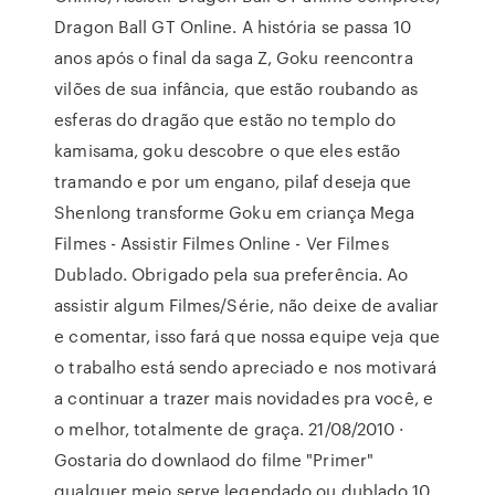
Dragon Ball GT Online. A história se passa 10
anos após o final da saga Z, Goku reencontra
vilões de sua infância, que estão roubando as
esferas do dragão que estão no templo do
kamisama, goku descobre o que eles estão
tramando e por um engano, pilaf deseja que
Shenlong transforme Goku em criança Mega
Filmes - Assistir Filmes Online - Ver Filmes
Dublado. Obrigado pela sua preferência. Ao
assistir algum Filmes/Série, não deixe de avaliar
e comentar, isso fará que nossa equipe veja que
o trabalho está sendo apreciado e nos motivará
a continuar a trazer mais novidades pra você, e
o melhor, totalmente de graça. 21/08/2010 ·
Gostaria do downlaod do filme "Primer"
qualquer meio serve legendado ou dublado 10