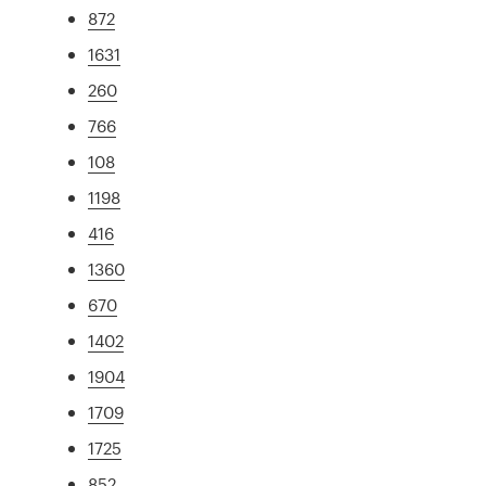
872
1631
260
766
108
1198
416
1360
670
1402
1904
1709
1725
852