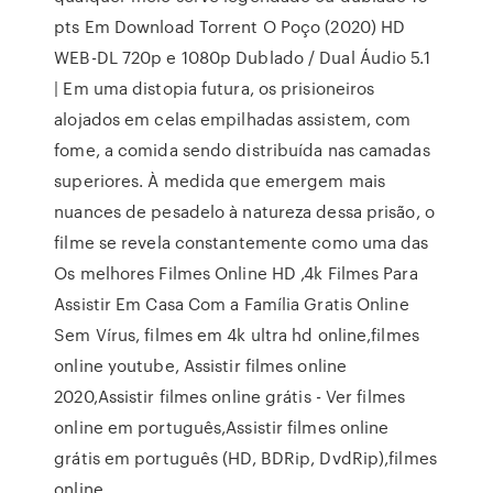
pts Em Download Torrent O Poço (2020) HD
WEB-DL 720p e 1080p Dublado / Dual Áudio 5.1
| Em uma distopia futura, os prisioneiros
alojados em celas empilhadas assistem, com
fome, a comida sendo distribuída nas camadas
superiores. À medida que emergem mais
nuances de pesadelo à natureza dessa prisão, o
filme se revela constantemente como uma das
Os melhores Filmes Online HD ,4k Filmes Para
Assistir Em Casa Com a Família Gratis Online
Sem Vírus, filmes em 4k ultra hd online,filmes
online youtube, Assistir filmes online
2020,Assistir filmes online grátis - Ver filmes
online em português,Assistir filmes online
grátis em português (HD, BDRip, DvdRip),filmes
online …