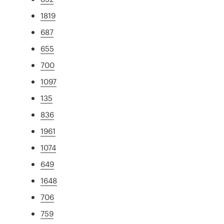
1819
687
655
700
1097
135
836
1961
1074
649
1648
706
759