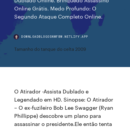
Online Grátis. Medo Profundo: O
Segundo Ataque Completo Online.
DOWNLOADBLOGOSNWFBW.NETLIFY.APP
Tamanho do tanque do celta 2009
O Atirador -Assista Dublado e
Legendado em HD. Sinopse: O Atirador
– O ex-fuzileiro Bob Lee Swagger (Ryan
Phillippe) descobre um plano para
assassinar o presidente.Ele então tenta