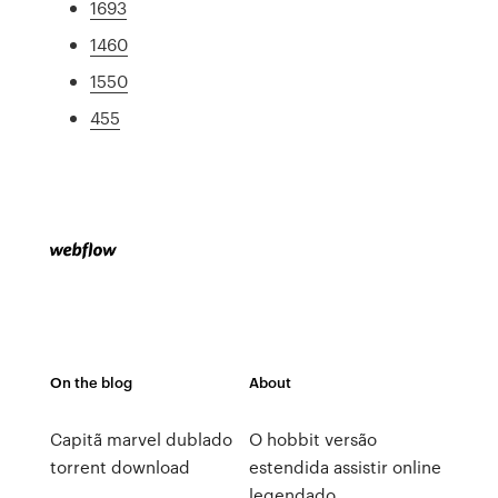
1693
1460
1550
455
On the blog
About
Capitã marvel dublado
O hobbit versão
torrent download
estendida assistir online
legendado