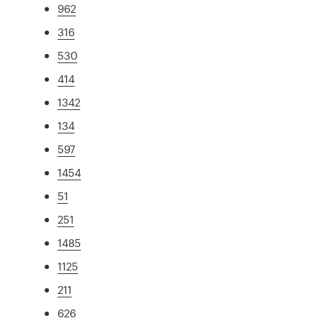
962
316
530
414
1342
134
597
1454
51
251
1485
1125
211
626