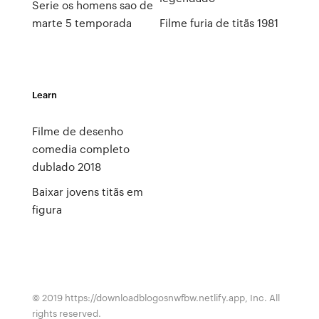
Serie os homens sao de
marte 5 temporada
Filme furia de titãs 1981
Learn
Filme de desenho
comedia completo
dublado 2018
Baixar jovens titãs em
figura
© 2019 https://downloadblogosnwfbw.netlify.app, Inc. All
rights reserved.